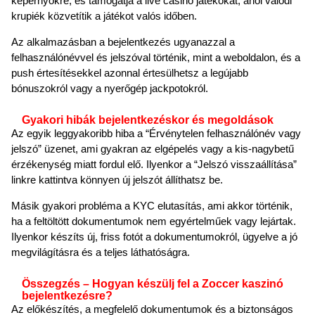
képernyőkre, és támogatja a live casino játékokat, ahol valódi
krupiék közvetítik a játékot valós időben.
Az alkalmazásban a bejelentkezés ugyanazzal a
felhasználónévvel és jelszóval történik, mint a weboldalon, és a
push értesítésekkel azonnal értesülhetsz a legújabb
bónuszokról vagy a nyerőgép jackpotokról.
Gyakori hibák bejelentkezéskor és megoldások
Az egyik leggyakoribb hiba a “Érvénytelen felhasználónév vagy
jelszó” üzenet, ami gyakran az elgépelés vagy a kis‑nagybetű
érzékenység miatt fordul elő. Ilyenkor a “Jelszó visszaállítása”
linkre kattintva könnyen új jelszót állíthatsz be.
Másik gyakori probléma a KYC elutasítás, ami akkor történik,
ha a feltöltött dokumentumok nem egyértelműek vagy lejártak.
Ilyenkor készíts új, friss fotót a dokumentumokról, ügyelve a jó
megvilágításra és a teljes láthatóságra.
Összegzés – Hogyan készülj fel a Zoccer kaszinó
bejelentkezésre?
Az előkészítés, a megfelelő dokumentumok és a biztonságos