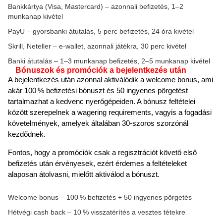
Bankkártya (Visa, Mastercard) – azonnali befizetés, 1–2
munkanap kivétel
PayU – gyorsbanki átutalás, 5 perc befizetés, 24 óra kivétel
Skrill, Neteller – e‑wallet, azonnali játékra, 30 perc kivétel
Banki átutalás – 1–3 munkanap befizetés, 2–5 munkanap kivétel
Bónuszok és promóciók a bejelentkezés után
A bejelentkezés után azonnal aktiválódik a welcome bonus, ami
akár 100 % befizetési bónuszt és 50 ingyenes pörgetést
tartalmazhat a kedvenc nyerőgépeiden. A bónusz feltételei
között szerepelnek a wagering requirements, vagyis a fogadási
követelmények, amelyek általában 30‑szoros szorzónál
kezdődnek.
Fontos, hogy a promóciók csak a regisztrációt követő első
befizetés után érvényesek, ezért érdemes a feltételeket
alaposan átolvasni, mielőtt aktiválod a bónuszt.
Welcome bonus – 100 % befizetés + 50 ingyenes pörgetés
Hétvégi cash back – 10 % visszatérítés a vesztes tétekre