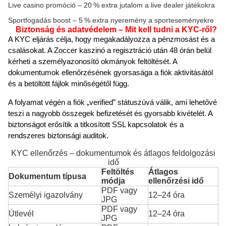
Live casino promóció – 20 % extra jutalom a live dealer játékokra
Sportfogadás boost – 5 % extra nyeremény a sporteseményekre
Biztonság és adatvédelem – Mit kell tudni a KYC-ről?
A KYC eljárás célja, hogy megakadályozza a pénzmosást és a
csalásokat. A Zoccer kaszinó a regisztráció után 48 órán belül
kérheti a személyazonosító okmányok feltöltését. A
dokumentumok ellenőrzésének gyorsasága a fiók aktivitásától
és a betöltött fájlok minőségétől függ.
A folyamat végén a fiók „verified” státuszúvá válik, ami lehetővé
teszi a nagyobb összegek befizetését és gyorsabb kivételét. A
biztonságot erősítik a titkosított SSL kapcsolatok és a
rendszeres biztonsági auditok.
KYC ellenőrzés – dokumentumok és átlagos feldolgozási
idő
Feltöltés
Átlagos
Dokumentum típusa
módja
ellenőrzési idő
PDF vagy
Személyi igazolvány
12–24 óra
JPG
PDF vagy
Útlevél
12–24 óra
JPG