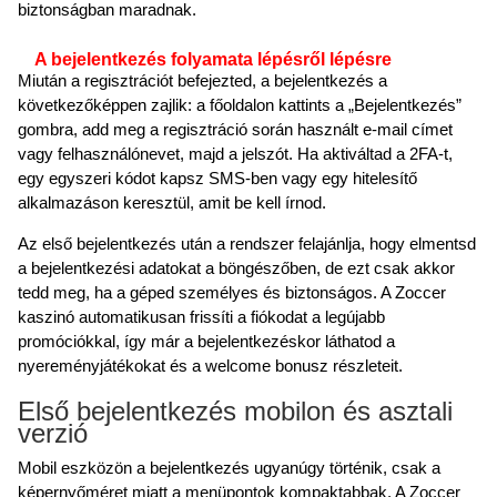
biztonságban maradnak.
A bejelentkezés folyamata lépésről lépésre
Miután a regisztrációt befejezted, a bejelentkezés a
következőképpen zajlik: a főoldalon kattints a „Bejelentkezés”
gombra, add meg a regisztráció során használt e‑mail címet
vagy felhasználónevet, majd a jelszót. Ha aktiváltad a 2FA-t,
egy egyszeri kódot kapsz SMS‑ben vagy egy hitelesítő
alkalmazáson keresztül, amit be kell írnod.
Az első bejelentkezés után a rendszer felajánlja, hogy elmentsd
a bejelentkezési adatokat a böngészőben, de ezt csak akkor
tedd meg, ha a géped személyes és biztonságos. A Zoccer
kaszinó automatikusan frissíti a fiókodat a legújabb
promóciókkal, így már a bejelentkezéskor láthatod a
nyereményjátékokat és a welcome bonusz részleteit.
Első bejelentkezés mobilon és asztali
verzió
Mobil eszközön a bejelentkezés ugyanúgy történik, csak a
képernyőméret miatt a menüpontok kompaktabbak. A Zoccer