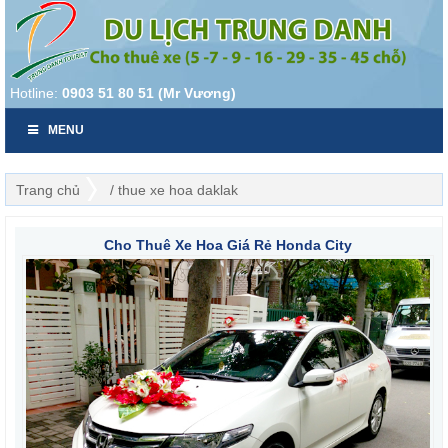
Hotline:
0903 51 80 51 (Mr Vương)
MENU
Trang chủ
/ thue xe hoa daklak
Cho Thuê Xe Hoa Giá Rẻ Honda City