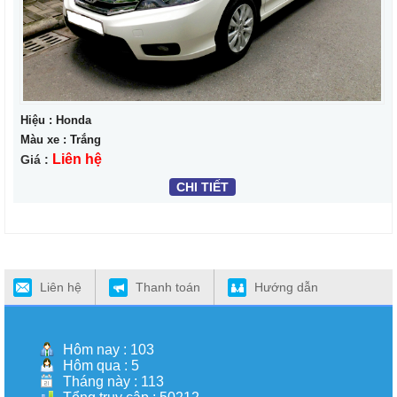
Hiệu : Honda
Màu xe : Trắng
Liên hệ
Giá :
CHI TIẾT
Liên hệ
Thanh toán
Hướng dẫn
Hôm nay : 103
Hôm qua : 5
Tháng này : 113