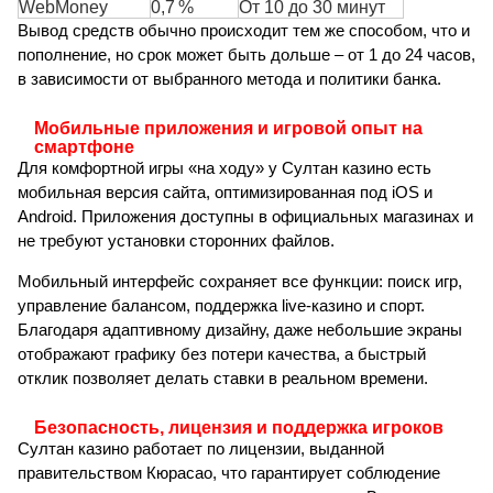
WebMoney
0,7 %
От 10 до 30 минут
Вывод средств обычно происходит тем же способом, что и
пополнение, но срок может быть дольше – от 1 до 24 часов,
в зависимости от выбранного метода и политики банка.
Мобильные приложения и игровой опыт на
смартфоне
Для комфортной игры «на ходу» у Султан казино есть
мобильная версия сайта, оптимизированная под iOS и
Android. Приложения доступны в официальных магазинах и
не требуют установки сторонних файлов.
Мобильный интерфейс сохраняет все функции: поиск игр,
управление балансом, поддержка live‑казино и спорт.
Благодаря адаптивному дизайну, даже небольшие экраны
отображают графику без потери качества, а быстрый
отклик позволяет делать ставки в реальном времени.
Безопасность, лицензия и поддержка игроков
Султан казино работает по лицензии, выданной
правительством Кюрасао, что гарантирует соблюдение