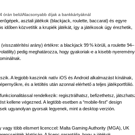
4 órán belül
Alacsonyabb díjak a bankkártyáknál
rőgépek, asztali játékok (blackjack, roulette, baccarat) és egyre
 időben közvetítik a krupiék játékát, így a játékosok úgy érezhetik,
(visszatérítési arány) értékre: a blackjack 99 % körüli, a roulette 94–
volatility) pedig meghatározza, hogy gyakoriak-e a kisebb nyeremény
ominálnak.
szik. A legjobb kaszinók natív iOS és Android alkalmazást kínálnak,
képernyőkre, és a letöltés után azonnal elérhető a teljes játékportfólió.
funkcionalitással rendelkezik: regisztrálhatsz, befizethetsz, játszhats
st kellene végezned. A legtöbb esetben a “mobile‑first” design
tések ugyanolyan gyorsak legyenek, mint a desktop verzión.
 vagy több elismert licenccel: Malta Gaming Authority (MGA), UK
ncsejáték Hatóság. A licenc garantálja, hogy a játékok