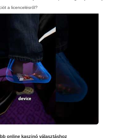
iót a licencelésről?
obb online kaszinó választáshoz