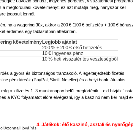
egtet: üdvözlő bónusz, ingyenes pörgetés, visszatérítési programo
is a megfordulási követelményt: ez azt mutatja meg, hányszor kell
re jogosult lennél.
n, ha a wagering 30x, akkor a 200 € (100 € befizetés + 100 € bónus
eket érdemes egy táblázatban áttekinteni.
ering követelmény
Legjobb ajánlat
200 % + 200 € első befizetés
10 € ingyenes pénz
10 % heti visszatérítés veszteségből
és a gyors és biztonságos tranzakció. A legelterjedtebb fizetési
ne pénztárcák (PayPal, Skrill, Neteller) és a helyi banki átutalás.
, míg a kifizetés 1–3 munkanapon belül megtörténik – ezt hívják “inst
mes a KYC folyamatot előre elvégezni, így a kaszinó nem kér majd ex
4. Játékok: élő kaszinó, asztali és nyerőgé
oll
Azonnali jóváírás