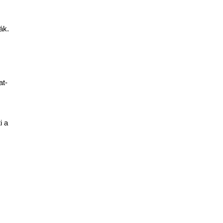
ák.
at-
i a