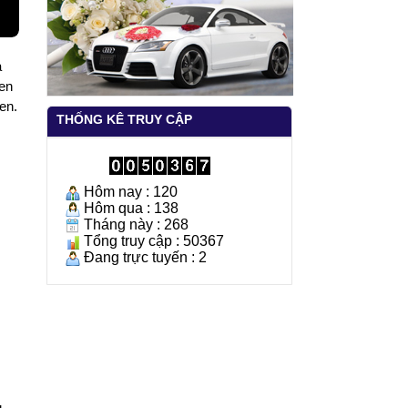
a
ően
en.
THỐNG KÊ TRUY CẬP
Hôm nay : 120
Hôm qua : 138
Tháng này : 268
Tổng truy cập : 50367
Đang trực tuyến : 2