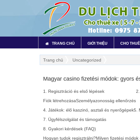
TRANG CHỦ
GIỚI THIỆU
CHO THUÊ
Trang chủ
Uncategorized
Magyar casino fizetési módok: gyors é
1. Regisztráció és első lépések
2
Fiók létrehozása
Személyazonosság ellenőrzés
4. Játékok: élő kaszinó, asztali és nyerőgépek
5. 
7. Ügyfélszolgálat és támogatás
8. Gyakori kérdések (FAQ)
Hogyan tudok regisztrálni?
Milyen fizetési módok 