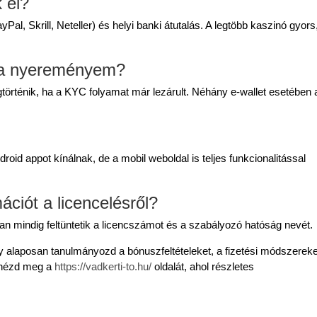
 el?
al, Skrill, Neteller) és helyi banki átutalás. A legtöbb kaszinó gyors
 a nyereményem?
történik, ha a KYC folyamat már lezárult. Néhány e‑wallet esetében 
id appot kínálnak, de a mobil weboldal is teljes funkcionalitással
ációt a licencelésről?
n mindig feltüntetik a licencszámot és a szabályozó hatóság nevét.
y alaposan tanulmányozd a bónuszfeltételeket, a fizetési módszereke
, nézd meg a
https://vadkerti-to.hu/
oldalát, ahol részletes