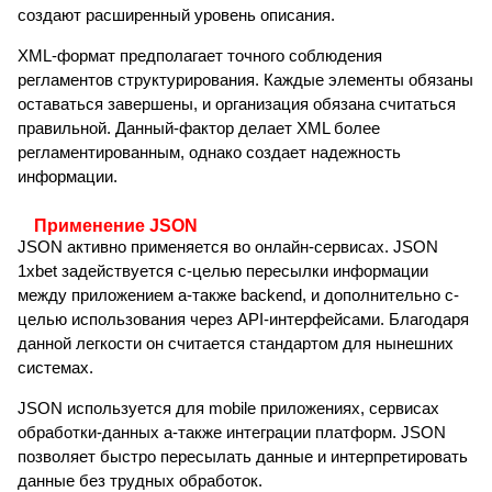
создают расширенный уровень описания.
XML-формат предполагает точного соблюдения
регламентов структурирования. Каждые элементы обязаны
оставаться завершены, и организация обязана считаться
правильной. Данный-фактор делает XML более
регламентированным, однако создает надежность
информации.
Применение JSON
JSON активно применяется во онлайн-сервисах. JSON
1xbet задействуется с-целью пересылки информации
между приложением а-также backend, и дополнительно с-
целью использования через API-интерфейсами. Благодаря
данной легкости он считается стандартом для нынешних
системах.
JSON используется для mobile приложениях, сервисах
обработки-данных а-также интеграции платформ. JSON
позволяет быстро пересылать данные и интерпретировать
данные без трудных обработок.