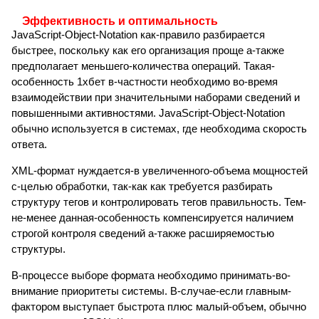
Эффективность и оптимальность
JavaScript-Object-Notation как-правило разбирается
быстрее, поскольку как его организация проще а-также
предполагает меньшего-количества операций. Такая-
особенность 1хбет в-частности необходимо во-время
взаимодействии при значительными наборами сведений и
повышенными активностями. JavaScript-Object-Notation
обычно используется в системах, где необходима скорость
ответа.
XML-формат нуждается-в увеличенного-объема мощностей
с-целью обработки, так-как как требуется разбирать
структуру тегов и контролировать тегов правильность. Тем-
не-менее данная-особенность компенсируется наличием
строгой контроля сведений а-также расширяемостью
структуры.
В-процессе выборе формата необходимо принимать-во-
внимание приоритеты системы. В-случае-если главным-
фактором выступает быстрота плюс малый-объем, обычно