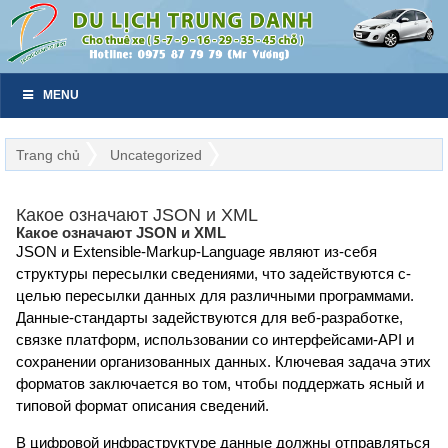
MENU
Trang chủ
Uncategorized
Какое означают JSON и XML
Какое означают JSON и XML
JSON и Extensible-Markup-Language являют из-себя
структуры пересылки сведениями, что задействуются с-
целью пересылки данных для различными программами.
Данные-стандарты задействуются для веб-разработке,
связке платформ, использовании со интерфейсами-API и
сохранении организованных данных. Ключевая задача этих
форматов заключается во том, чтобы поддержать ясный и
типовой формат описания сведений.
В цифровой инфраструктуре данные должны отправляться