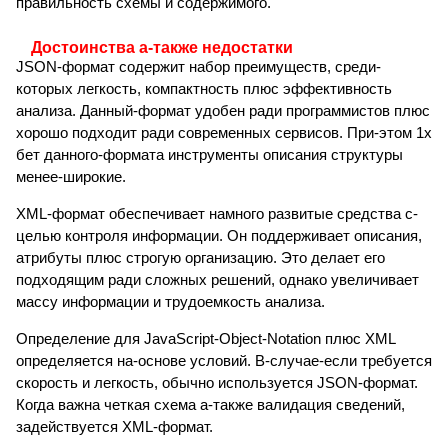
правильность схемы и содержимого.
Достоинства а-также недостатки
JSON-формат содержит набор преимуществ, среди-
которых легкость, компактность плюс эффективность
анализа. Данный-формат удобен ради программистов плюс
хорошо подходит ради современных сервисов. При-этом 1х
бет данного-формата инструменты описания структуры
менее-широкие.
XML-формат обеспечивает намного развитые средства с-
целью контроля информации. Он поддерживает описания,
атрибуты плюс строгую организацию. Это делает его
подходящим ради сложных решений, однако увеличивает
массу информации и трудоемкость анализа.
Определение для JavaScript-Object-Notation плюс XML
определяется на-основе условий. В-случае-если требуется
скорость и легкость, обычно используется JSON-формат.
Когда важна четкая схема а-также валидация сведений,
задействуется XML-формат.