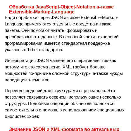
Обработка JavaScript-Object-Notation а-также
Extensible-Markup-Language
Ради обработки через JSON а-также Extensible-Markup-
Language применяются отдельные средства а-также
пакеты. Они помогают читать, формировать и
преобразовывать данные. В основной-части технологий
программирования имеется стандартная поддержка
указанных 1xbet стандартов.
Интерпретация JSON чаще-всего оперативнее, так-как
потому-что его схема легче. XML требует больше
мощностей по-причине сложной структуры а-также нужды
валидации элементов.
Перевод сведений для структурами еще реально. Это
позволяет связывать сервисы, использующие несколько
структуры. Подобные операции обычно выполняются
самостоятельно с-помощью использованием специальных
библиотек 1хбет.
Значение JSON и XML-формата во актуальных