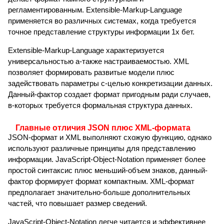
регламентированным. Extensible-Markup-Language
применяется во различных системах, когда требуется
точное представление структуры информации 1х бет.
Extensible-Markup-Language характеризуется
универсальностью а-также настраиваемостью. XML
позволяет формировать развитые модели плюс
задействовать параметры с-целью конкретизации данных.
Данный-фактор создает формат пригодным ради случаев,
в-которых требуется формальная структура данных.
Главные отличия JSON плюс XML-формата
JSON-формат и XML выполняют схожую функцию, однако
используют различные принципы для представлению
информации. JavaScript-Object-Notation применяет более
простой синтаксис плюс меньший-объем знаков, данный-
фактор формирует формат компактным. XML-формат
предполагает значительно-больше дополнительных
частей, что повышает размер сведений.
JavaScript-Object-Notation легче читается и эффективнее