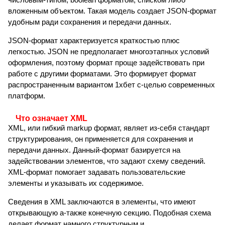
вложенным объектом. Такая модель создает JSON-формат
удобным ради сохранения и передачи данных.
JSON-формат характеризуется краткостью плюс
легкостью. JSON не предполагает многоэтапных условий
оформления, поэтому формат проще задействовать при
работе с другими форматами. Это формирует формат
распространенным вариантом 1хбет с-целью современных
платформ.
Что означает XML
XML, или гибкий markup формат, являет из-себя стандарт
структурирования, он применяется для сохранения и
передачи данных. Данный-формат базируется на
задействовании элементов, что задают схему сведений.
XML-формат помогает задавать пользовательские
элементы и указывать их содержимое.
Сведения в XML заключаются в элементы, что имеют
открывающую а-также конечную секцию. Подобная схема
делает формат намного структурным и