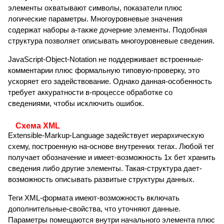
элементы охватывают символы, показатели плюс
логические параметры. Многоуровневые значения
содержат наборы а-также дочерние элементы. Подобная
структура позволяет описывать многоуровневые сведения.
JavaScript-Object-Notation не поддерживает встроенные-
комментарии плюс формальную типовую-проверку, это
ускоряет его задействование. Однако данная-особенность
требует аккуратности в-процессе обработке со
сведениями, чтобы исключить ошибок.
Схема XML
Extensible-Markup-Language задействует иерархическую
схему, построенную на-основе внутренних тегах. Любой тег
получает обозначение и имеет-возможность 1х бет хранить
сведения либо другие элементы. Такая-структура дает-
возможность описывать развитые структуры данных.
Теги XML-формата имеют-возможность включать
дополнительные-свойства, что уточняют данные.
Параметры помещаются внутри начального элемента плюс