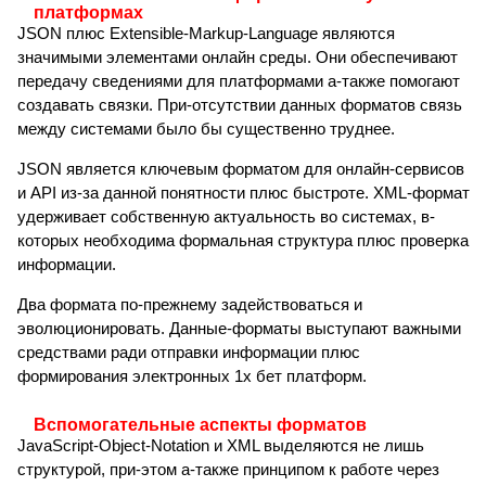
платформах
JSON плюс Extensible-Markup-Language являются
значимыми элементами онлайн среды. Они обеспечивают
передачу сведениями для платформами а-также помогают
создавать связки. При-отсутствии данных форматов связь
между системами было бы существенно труднее.
JSON является ключевым форматом для онлайн-сервисов
и API из-за данной понятности плюс быстроте. XML-формат
удерживает собственную актуальность во системах, в-
которых необходима формальная структура плюс проверка
информации.
Два формата по-прежнему задействоваться и
эволюционировать. Данные-форматы выступают важными
средствами ради отправки информации плюс
формирования электронных 1х бет платформ.
Вспомогательные аспекты форматов
JavaScript-Object-Notation и XML выделяются не лишь
структурой, при-этом а-также принципом к работе через