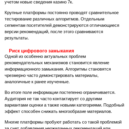
учетом новые сведения казино 7к.
Крупные платформы постоянно проводят сравнительное
тестирование различных алгоритмов. Отдельным
сегментам посетителей демонстрируются отличающиеся
версии рекомендаций, после этого сравниваются
результаты.
Риск цифрового замыкания
Одной из особенно актуальных проблем
рекомендательных механизмов становится явление
информационного замыкания. Алгоритмы становятся
чрезмерно часто демонстрировать материалы,
аналогичные к ранее изученные.
Во итоге поле информации постепенно ограничивается.
Аудитория не так часто контактирует со другими
вариантами оценки а также новыми категориями. Подобный
эффект способен снижать многообразие материалов.
Многие платформы пробуют работать со такой проблемой
за счет добавления неожиданных рекомендаций или