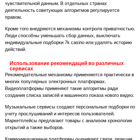
чувствительной данным. В отдельных странах
деятельность советующих алгоритмов регулируется
правом.
Кроме того внедряются механизмы контроля приватностью.
Люди способны уменьшать сбор данных, выключать
индивидуальные подборки 7k casino или удалять историю
действий.
Использование рекомендаций во различных
сервисах
Рекомендательные механизмы применяются практически в
многих популярных электронных платформах.
Видеоплатформы применяют такие алгоритмы ради
создания списка записей и машинного показа нового видео.
Музыкальные сервисы создают персональные подборки по
учету прослушиваний и интересов пользователей.
Маркетплейсы предлагают товары с анализом хронологии
открытий а также выборов.
Коммуникационные платформы оценивают связи, реакции,