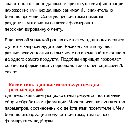
значительное число данных, и при отсутствии фильтрации
нахождение нужных данных занимал бы значительно
больше времени. Советующие системы помогают
разделить материалы а также сформировать
персонализированную ленту.
Еще важной значимой ролью считается адаптация сервиса
с учетом запросы аудитории. Разные люди получают
разные рекомендации в том числе во время работе единого
да одного самого продукта. Подобный принцип позволяет
сервисам формировать персональный онлайн сценарий 7k
casino.
Какие типы данные используются для
рекомендаций
Для действия советующих систем требуется постоянный
сбор и обработка информации. Модели изучают множество
параметров, соотнесенных с действиями посетителей. Чем
больше информации получает система, тем точнее
формируются подборки.