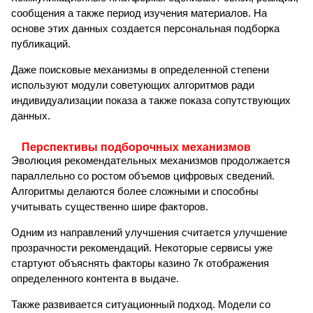
сообщения а также период изучения материалов. На
основе этих данных создается персональная подборка
публикаций.
Даже поисковые механизмы в определенной степени
используют модули советующих алгоритмов ради
индивидуализации показа а также показа сопутствующих
данных.
Перспективы подборочных механизмов
Эволюция рекомендательных механизмов продолжается
параллельно со ростом объемов цифровых сведений.
Алгоритмы делаются более сложными и способны
учитывать существенно шире факторов.
Одним из направлений улучшения считается улучшение
прозрачности рекомендаций. Некоторые сервисы уже
стартуют объяснять факторы казино 7к отображения
определенного контента в выдаче.
Также развивается ситуационный подход. Модели со