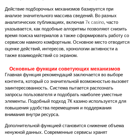
Действие подборочных механизмов базируется при
анализе значительного массива сведений. Во разных
аналитических публикациях, включая
7к casino
, часто
указывается, как подобные алгоритмы позволяют снизить
время поиска материалов а также сформировать работу со
сервисом намного комфортным. Основное место отводится
оценке действий, интересов, хронологии активности а
также взаимодействий со экраном.
Основные функции советующих механизмов
Главная функция рекомендаций заключается во выборе
контента, который со значительной возможностью вызовет
заинтересованность. Система пытается распознать
запросы пользователя и подобрать наиболее уместные
элементы. Подобный подход 7К казино используется для
повышения удобства перемещения и поддержания
внимания внутри ресурса.
Дополнительной функцией становится снижение объема
ненужной данных. Современные сервисы хранят