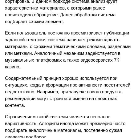
сортировка. В данном подходе система анализирует
характеристики материалов, с которыми ранее
происходило обращение. Далее обработки система
подбирает схожий элемент.
Если пользователь постоянно просматривает публикации
заданной тематики, система начинает рекомендовать
материалы с схожими тематическими словами, разделами
или метками. Аналогичный механизм задействуется в
музыкальных платформах а также видеосервисах 7К
казино.
Содержательный принцип хорошо используется при
ситуациях, когда информации про активности посетителей
недостаточно. Например, при запуске нового продукта
рекомендации могут строиться именно на свойствах
контента.
Ограничением такой системы является неполное
вариативность. Алгоритм иногда может чрезмерно часто
подбирать аналогичные материалы, постепенно сужая
диапазон подборок.