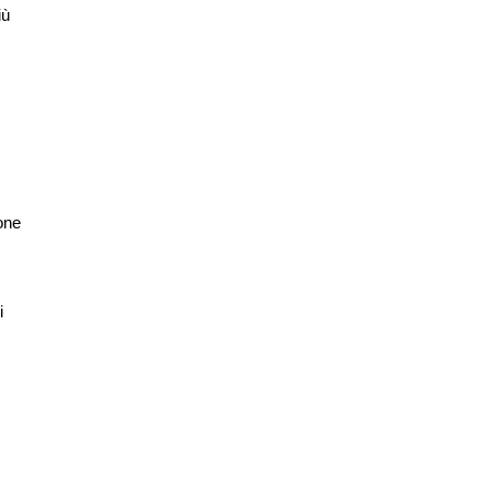
iù
ione
i