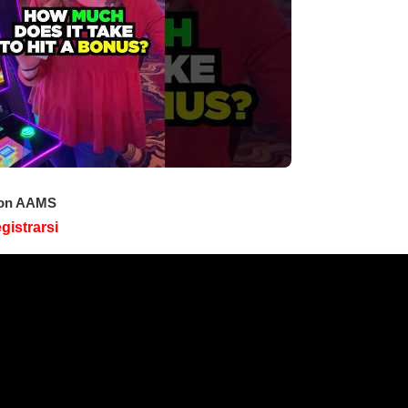
 non AAMS
gistrarsi