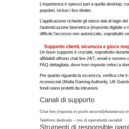
L’esperienza è spesso pari a quella desktop, con 
popolari, inclusi i live dealer.
L’applicazione richiede gli stessi dati di login d
l’autenticazione biometrica (impronta digitale o
difficile l’accesso non autorizzato, soprattutto se u
Supporto clienti, sicurezza e gioco re
Un buon supporto è cruciale, soprattutto durante
affidabili offrono chat live 24/7, email e numero
FAQ dettagliata, dove trovi risposte veloci a 
Per quanto riguarda la sicurezza, verifica che il si
riconosciuti (Malta Gaming Authority, UK Gambli
fondi siano protetti da intrusioni.
Canali di supporto
Chat live (risposta in pochi secondi)
Assistenza em
Telefono dedicato – ore di operatività variabili
Strumenti di responsible gam