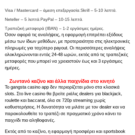
Visa / Mastercard – άμεση επεξεργασία.
Skrill – 5‑10 λεπτά.
Neteller – 5 λεπτά.
PayPal – 10‑15 λεπτά.
Τραπεζική μεταφορά (IBAN) – 1‑2 εργάσιμες ημέρες.
Όσον αφορά τις αναλήψεις, η εφαρμογή επιτρέπει εξόδους
μέσω των ίδιων μεθόδων, με προτεραιότητα στις ηλεκτρονικές
πληρωμές για ταχύτερο payout. Οι περισσότερες αναλήψεις
ολοκληρώνονται εντός 24‑48 ωρών, εκτός από τις τραπεζικές
μεταφορές που μπορεί να χρειαστούν έως και 3 εργάσιμες
ημέρες.
Ζωντανό καζίνο και άλλα παιχνίδια στο κινητό
Το gangsta casino app δεν περιορίζεται μόνο στα κλασικά
slots. Στο live casino θα βρείτε ριάλις dealers για blackjack,
roulette και baccarat, όλα σε 720p streaming χωρίς
καθυστερήσεις. Η δυνατότητα να μιλάτε με τον dealer και να
παρακολουθείτε το τραπέζι σε πραγματικό χρόνο κάνει το
παιχνίδι πιο αληθοφανές.
Εκτός από το καζίνο, η εφαρμογή προσφέρει και sportsbook