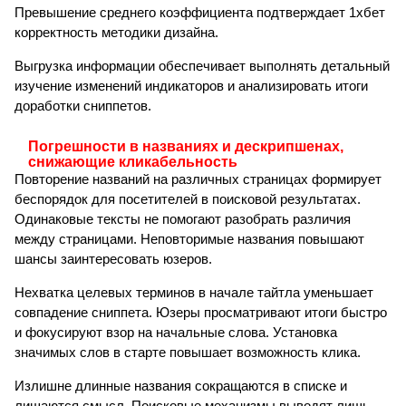
Превышение среднего коэффициента подтверждает 1хбет
корректность методики дизайна.
Выгрузка информации обеспечивает выполнять детальный
изучение изменений индикаторов и анализировать итоги
доработки сниппетов.
Погрешности в названиях и дескрипшенах,
снижающие кликабельность
Повторение названий на различных страницах формирует
беспорядок для посетителей в поисковой результатах.
Одинаковые тексты не помогают разобрать различия
между страницами. Неповторимые названия повышают
шансы заинтересовать юзеров.
Нехватка целевых терминов в начале тайтла уменьшает
совпадение сниппета. Юзеры просматривают итоги быстро
и фокусируют взор на начальные слова. Установка
значимых слов в старте повышает возможность клика.
Излишне длинные названия сокращаются в списке и
лишаются смысл. Поисковые механизмы выводят лишь