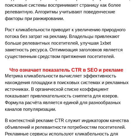
поисковые системы воспринимают страницу как более
релевантную. Алгоритмы учитывают поведенческие
факторы при ранжировании.
Рост кликабельности приводит к увеличению природного
потока без затрат на рекламу. Владельцы привлекают
больше релевантных посетителей, улучшая 1xbet
заметность ресурса. Оптимизация заголовков является
существенным средством притяжения посетителей.
Что означает показатель CTR в SEO и рекламе
Метрика кликабельности вычисляет эффективность
нахождения площадки в поисковых системах и рекламных
источниках. В органической списке коэффициент
показывает привлекательность сниппета для юзеров.
Формула расчёта является единой для разнообразных
каналов популяризации.
В контекстной рекламе CTR служит индикатором качества
объявлений и релевантности потребностям посетителей.
Рекламные сервисы используют кликабельность для