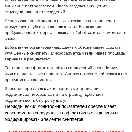
Добавление чисел и точных фактов в тайтлы захватывает
внимание пользователей. Числа создают ощущение
структурированности сведений.
Использование эмоциональных крючков в дескрипшенах
стимулирует публику совершить клик. Выражения,
пробуждающие интерес, повышают 1xbet казино возможность
клика.
Добавление организованных данных обеспечивает создать
улучшенные сниппеты. Микроразметка увеличивает площадь
варианта в результатах.
Тестирование форматов тайтлов и описаний способствует
выявить идеальные варианты. Анализ показателей показывает
продуктивные варианты.
Внесение призывов к активности в метаописания
подталкивает юзеров зайти на страницу. Действия
подталкивают к быстрому шагу.
Периодический мониторинг показателей обеспечивает
своевременно определять неэффективные страницы и
модифицировать элементы сниппетов.