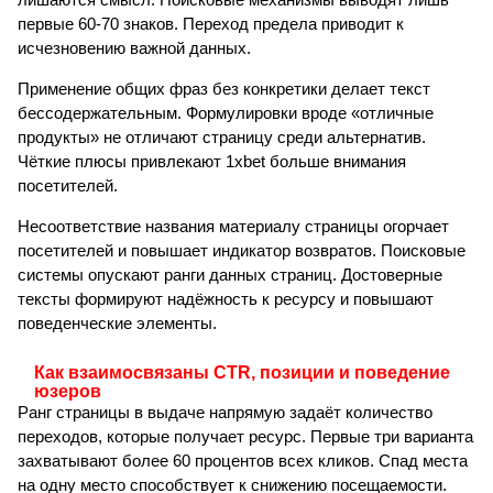
первые 60-70 знаков. Переход предела приводит к
исчезновению важной данных.
Применение общих фраз без конкретики делает текст
бессодержательным. Формулировки вроде «отличные
продукты» не отличают страницу среди альтернатив.
Чёткие плюсы привлекают 1xbet больше внимания
посетителей.
Несоответствие названия материалу страницы огорчает
посетителей и повышает индикатор возвратов. Поисковые
системы опускают ранги данных страниц. Достоверные
тексты формируют надёжность к ресурсу и повышают
поведенческие элементы.
Как взаимосвязаны CTR, позиции и поведение
юзеров
Ранг страницы в выдаче напрямую задаёт количество
переходов, которые получает ресурс. Первые три варианта
захватывают более 60 процентов всех кликов. Спад места
на одну место способствует к снижению посещаемости.