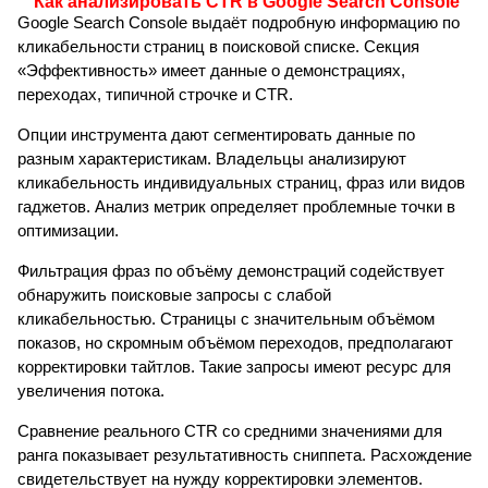
Как анализировать CTR в Google Search Console
Google Search Console выдаёт подробную информацию по
кликабельности страниц в поисковой списке. Секция
«Эффективность» имеет данные о демонстрациях,
переходах, типичной строчке и CTR.
Опции инструмента дают сегментировать данные по
разным характеристикам. Владельцы анализируют
кликабельность индивидуальных страниц, фраз или видов
гаджетов. Анализ метрик определяет проблемные точки в
оптимизации.
Фильтрация фраз по объёму демонстраций содействует
обнаружить поисковые запросы с слабой
кликабельностью. Страницы с значительным объёмом
показов, но скромным объёмом переходов, предполагают
корректировки тайтлов. Такие запросы имеют ресурс для
увеличения потока.
Сравнение реального CTR со средними значениями для
ранга показывает результативность сниппета. Расхождение
свидетельствует на нужду корректировки элементов.