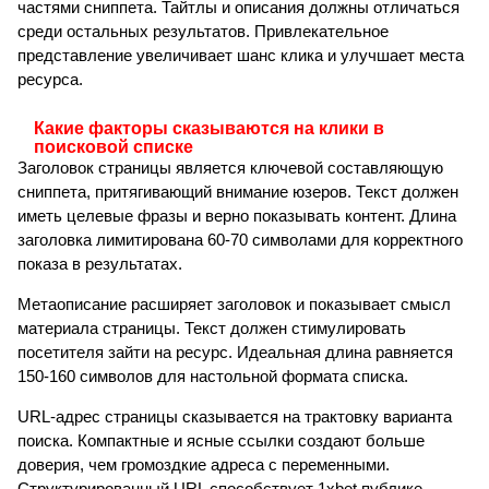
частями сниппета. Тайтлы и описания должны отличаться
среди остальных результатов. Привлекательное
представление увеличивает шанс клика и улучшает места
ресурса.
Какие факторы сказываются на клики в
поисковой списке
Заголовок страницы является ключевой составляющую
сниппета, притягивающий внимание юзеров. Текст должен
иметь целевые фразы и верно показывать контент. Длина
заголовка лимитирована 60-70 символами для корректного
показа в результатах.
Метаописание расширяет заголовок и показывает смысл
материала страницы. Текст должен стимулировать
посетителя зайти на ресурс. Идеальная длина равняется
150-160 символов для настольной формата списка.
URL-адрес страницы сказывается на трактовку варианта
поиска. Компактные и ясные ссылки создают больше
доверия, чем громоздкие адреса с переменными.
Структурированный URL способствует 1xbet публике