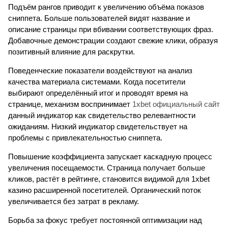
Подъём рангов приводит к увеличению объёма показов
сниппета. Больше пользователей видят название и
описание страницы при вбивании соответствующих фраз.
Добавочные демонстрации создают свежие клики, образуя
позитивный влияние для раскрутки.
Поведенческие показатели воздействуют на анализ
качества материала системами. Когда посетители
выбирают определённый итог и проводят время на
странице, механизм воспринимает
1xbet официальный сайт
данный индикатор как свидетельство релевантности
ожиданиям. Низкий индикатор свидетельствует на
проблемы с привлекательностью сниппета.
Повышение коэффициента запускает каскадную процесс
увеличения посещаемости. Страница получает больше
кликов, растёт в рейтинге, становится видимой для 1xbet
казино расширенной посетителей. Органический поток
увеличивается без затрат в рекламу.
Борьба за фокус требует постоянной оптимизации над