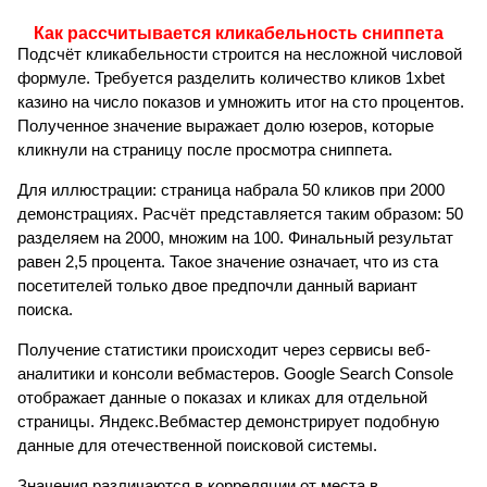
Как рассчитывается кликабельность сниппета
Подсчёт кликабельности строится на несложной числовой
формуле. Требуется разделить количество кликов 1xbet
казино на число показов и умножить итог на сто процентов.
Полученное значение выражает долю юзеров, которые
кликнули на страницу после просмотра сниппета.
Для иллюстрации: страница набрала 50 кликов при 2000
демонстрациях. Расчёт представляется таким образом: 50
разделяем на 2000, множим на 100. Финальный результат
равен 2,5 процента. Такое значение означает, что из ста
посетителей только двое предпочли данный вариант
поиска.
Получение статистики происходит через сервисы веб-
аналитики и консоли вебмастеров. Google Search Console
отображает данные о показах и кликах для отдельной
страницы. Яндекс.Вебмастер демонстрирует подобную
данные для отечественной поисковой системы.
Значения различаются в корреляции от места в