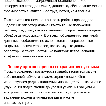
неработоспособен, задерживает соединения либо
некорректно передает связи, данное задействование может
формировать значительнее трудностей, чем пользы.
Также имеет важность открытость работы провайдера.
Надежный оператор должен иметь ясные положения
работы, предсказуемые ограничения и прозрачную модель
обработки информации. Во время обращении с значимой
данными необходимо не использовать непроверенных
открытых прокси-серверов, поскольку что данные
операторы а также настоящие политики использования
трафика обычно неизвестны.
Почему прокси-серверы сохраняются нужными
Прокси сохраняют возможность задействоваться за счет
собственной гибкости а также адаптивности. Они
используются ради выполнения многих целей — начиная с
улучшения подключения до уровня усиления защиты и
контроля потоком. Прокси возможно подстроить для
заданные задачи и интегрировать в многие
инфраструктуры.