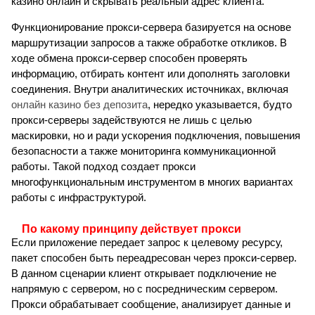
казино онлайн и скрывать реальный адрес клиента.
Функционирование прокси-сервера базируется на основе
маршрутизации запросов а также обработке откликов. В
ходе обмена прокси-сервер способен проверять
информацию, отбирать контент или дополнять заголовки
соединения. Внутри аналитических источниках, включая
онлайн казино без депозита
, нередко указывается, будто
прокси-серверы задействуются не лишь с целью
маскировки, но и ради ускорения подключения, повышения
безопасности а также мониторинга коммуникационной
работы. Такой подход создает прокси
многофункциональным инструментом в многих вариантах
работы с инфраструктурой.
По какому принципу действует прокси
Если приложение передает запрос к целевому ресурсу,
пакет способен быть переадресован через прокси-сервер.
В данном сценарии клиент открывает подключение не
напрямую с сервером, но с посредническим сервером.
Прокси обрабатывает сообщение, анализирует данные и