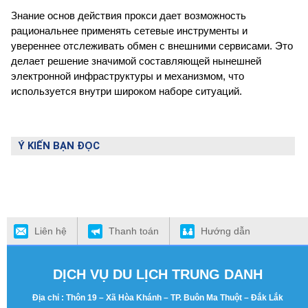
Знание основ действия прокси дает возможность
рациональнее применять сетевые инструменты и
увереннее отслеживать обмен с внешними сервисами. Это
делает решение значимой составляющей нынешней
электронной инфраструктуры и механизмом, что
используется внутри широком наборе ситуаций.
Ý KIẾN BẠN ĐỌC
Liên hệ
Thanh toán
Hướng dẫn
DỊCH VỤ DU LỊCH TRUNG DANH
Địa chỉ : Thôn 19 – Xã Hòa Khánh – TP. Buôn Ma Thuột – Đắk Lắk